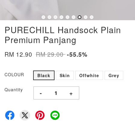
PURECHILL Handsock Plain
Premium Panjang
RM 12.90
RM 29.00
-55.5%
COLOUR
Black
Skin
Offwhite
Grey
Quantity
-
+