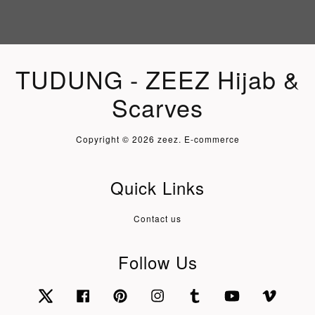
TUDUNG - ZEEZ Hijab &
Scarves
Copyright © 2026 zeez. E-commerce
Quick Links
Contact us
Follow Us
Twitter
Facebook
Pinterest
Instagram
Tumblr
YouTube
Vimeo